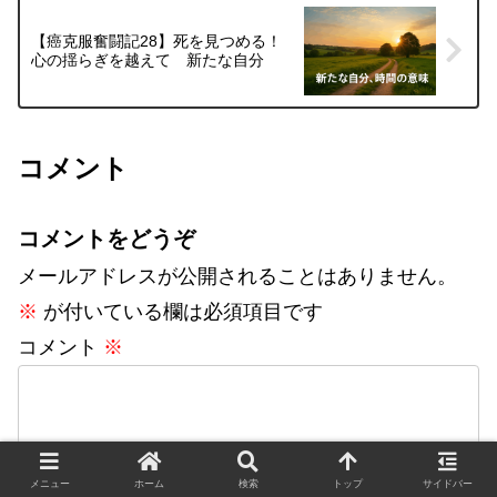
【癌克服奮闘記28】死を見つめる！
心の揺らぎを越えて 新たな自分
コメント
コメントをどうぞ
メールアドレスが公開されることはありません。
※
が付いている欄は必須項目です
コメント
※
メニュー
ホーム
検索
トップ
サイドバー