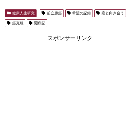
健康人生研究
前立腺癌
希望の記録
癌と向き合う
癌克服
闘病記
スポンサーリンク