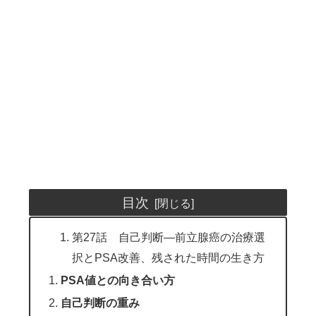
目次
第27話 自己判断―前立腺癌の治療選
択とPSA改善、残された時間の生き方
PSA値との向き合い方
自己判断の重み