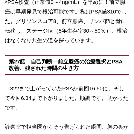
◉PSA検査（正常値0～4ng/mL）を早めに！前立腺
癌は早期発見で根治可能です。私はPSA値310でし
た。グリソンスコア8、前立腺癌、リンパ節と骨に
転移し、ステージⅣ（5年生存率30～50％）、根治
はなくなり共生の道を探っています。
第27話 自己判断―前立腺癌の治療選択とPSA
改善、残された時間の生き方
「322まで上がっていたPSAが前回16.50に、そし
て今回6.34まで下がりました。順調です。良かった
です。」
診察室で担当医からそう告げられた瞬間、胸の奥か