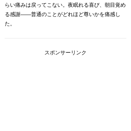
らい痛みは戻ってこない。夜眠れる喜び、朝目覚め
る感謝――普通のことがどれほど尊いかを痛感し
た。
スポンサーリンク