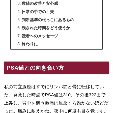
数値の改善と安心感
日常の中での工夫
判断基準の根っこにあるもの
残された時間をどう使うか
読者へのメッセージ
終わりに
PSA値との向き合い方
私の前立腺癌はすでにリンパ節と骨に転移してい
た。発覚した時点でPSA値は310、その後322まで
上昇し、背中を襲う激痛は座薬すら効かないほどだ
った。痛みに耐えかね、夜中に何度も目を覚ます。