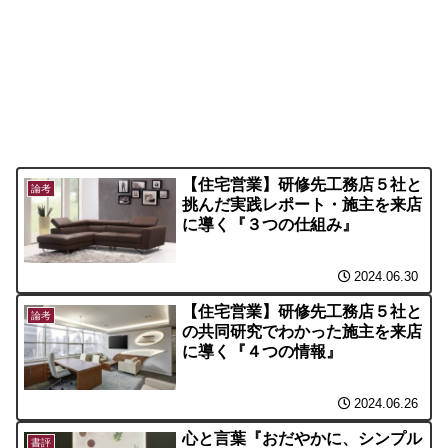
【住宅営業】研修先工務店５社と
論考
挑んだ実践レポート・施主を来店
に導く『３つの仕組み』
2024.06.30
【住宅営業】研修先工務店５社と
論考
の共同研究でわかった施主を来店
に導く『４つの情報』
2024.06.26
心と言葉『おだやかに、シンプル
書評