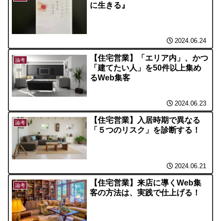
に生きる』
2024.06.24
【住宅営業】「エリア内」、かつ
論考
「建てたい人」を50件以上集め
るWeb集客
2024.06.23
【住宅営業】入居時期で異なる
論考
「５つのリスク」を診断する！
2024.06.21
【住宅営業】来店に導くWeb集
論考
客の方法は、実践で仕上げる！