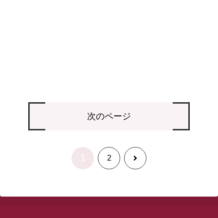
次のページ
1
次
2
へ