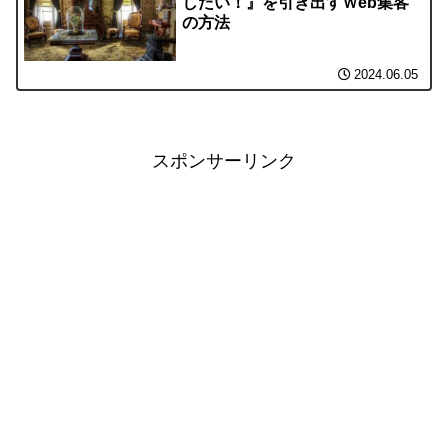
したい！』を引き出すＷeb集客
の方法
2024.06.05
スポンサーリンク