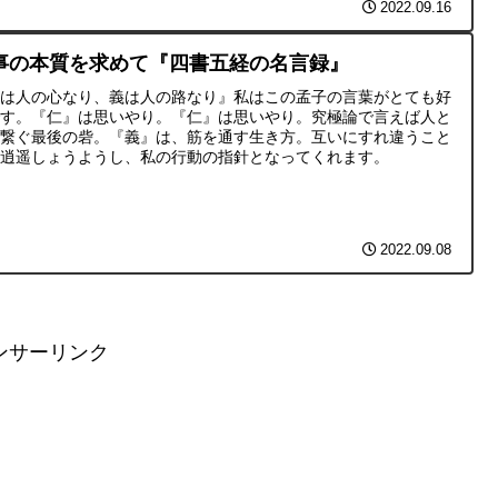
2022.09.16
事の本質を求めて『四書五経の名言録』
仁は人の心なり、義は人の路なり』私はこの孟子の言葉がとても好
です。『仁』は思いやり。『仁』は思いやり。究極論で言えば人と
を繋ぐ最後の砦。『義』は、筋を通す生き方。互いにすれ違うこと
く逍遥しょうようし、私の行動の指針となってくれます。
2022.09.08
ンサーリンク