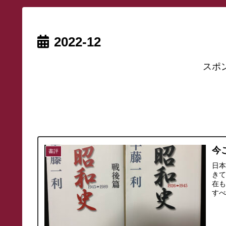
2022-12
スポ
今
書評
日
き
在
す
い