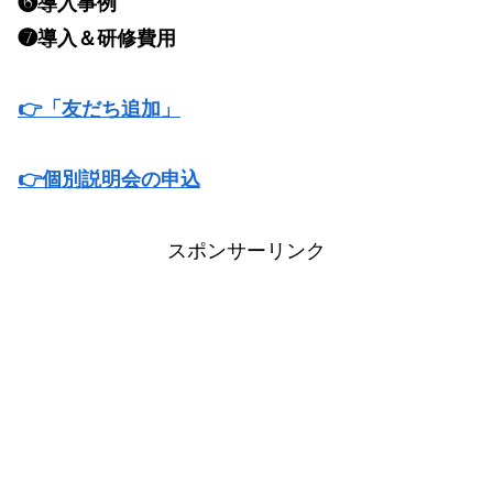
❻導入事例
❼導入＆研修費用
👉「友だち追加」
👉個別説明会の申込
スポンサーリンク