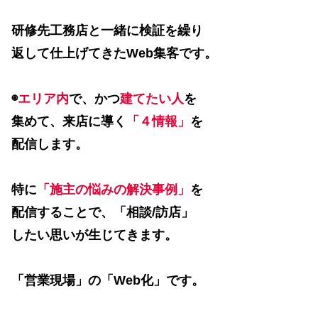
研修先工務店と一緒に検証を繰り
返して仕上げてきたWeb集客です。
◉
エリア内
で、かつ
建てたい人
を
集めて、来店に導く
「４情報」
を
配信します。
特に
「施主の悩みの解決事例」
を
配信することで、「相談/訪店」
したい思いが生じてきます。
「営業現場」の「Web化」です。