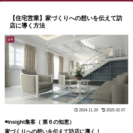
【住宅営業】家づくりへの想いを伝えて訪
店に導く方法
論考
2024.11.20
2025.02.07
◉Insight集客（ 第６の知恵）
家づくりへの想いを伝えて訪店に導く！