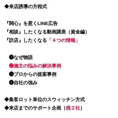
◆来店誘導の方程式
『関心』を惹くLINE広告
『相談』したくなる動画講座（資金編）
『訪店』したくなる
「４つの情報」
❶なぜ物語
❷施主の悩みの解決事例
❸プロからの提案事例
❹自社の強み
◆集客ロット単位のスウィッチン方式
◆来店までのサポート企画（
残２社
）