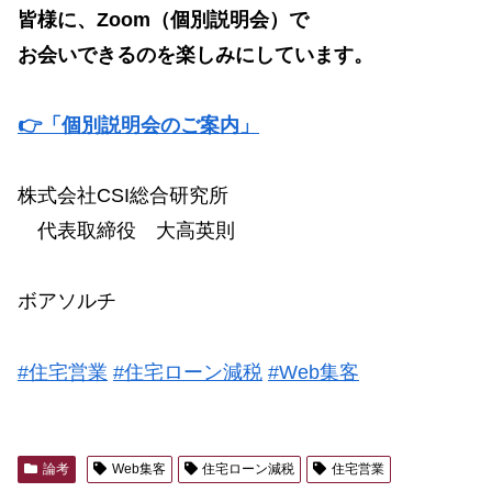
皆様に、Zoom（個別説明会）で
お会いできるのを楽しみにしています。
👉「個別説明会のご案内」
株式会社CSI総合研究所
代表取締役 大高英則
ボアソルチ
#住宅営業
#住宅ローン減税
#Web集客
論考
Web集客
住宅ローン減税
住宅営業