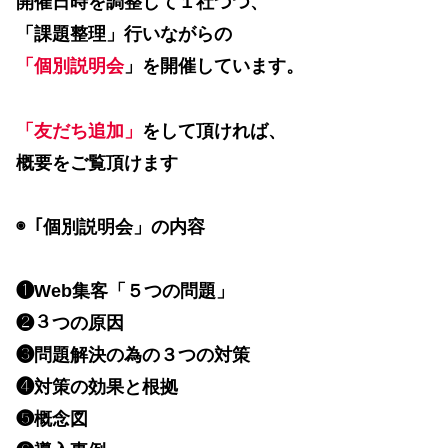
開催日時を調整して１社づつ、
「課題整理」行いながらの
「個別説明会
」を開催しています。
「友だち追加」
をして頂ければ、
概要をご覧頂けます
◉「個別説明会」の内容
❶Web集客「５つの問題」
❷３つの原因
❸問題解決の為の３つの対策
❹対策の効果と根拠
❺概念図