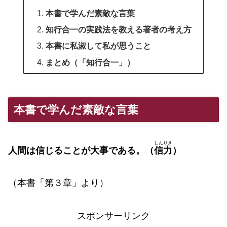
本書で学んだ素敵な言葉
知行合一の実践法を教える著者の考え方
本書に私淑して私が思うこと
まとめ（「知行合一」）
本書で学んだ素敵な言葉
しんりき
人間は信じることが大事である。（
信力
）
（本書「第３章」より）
スポンサーリンク