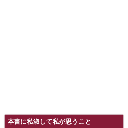
本書に私淑して私が思うこと