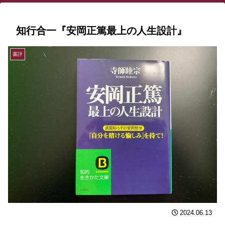
知行合一『安岡正篤最上の人生設計』
書評
2024.06.13