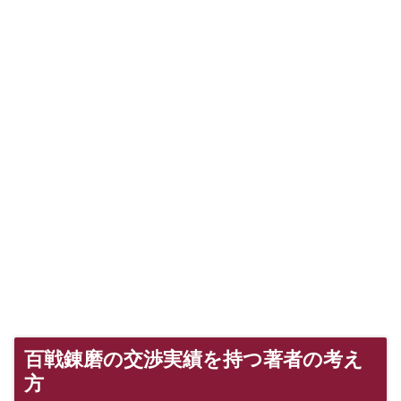
百戦錬磨の交渉実績を持つ著者の考え
方