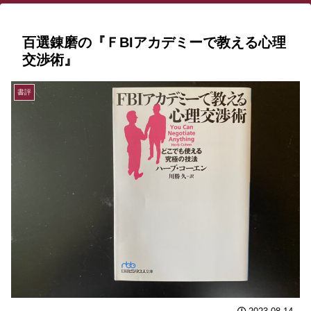
百選錬磨の『ＦBIアカデミーで教える心理
交渉術』
書評