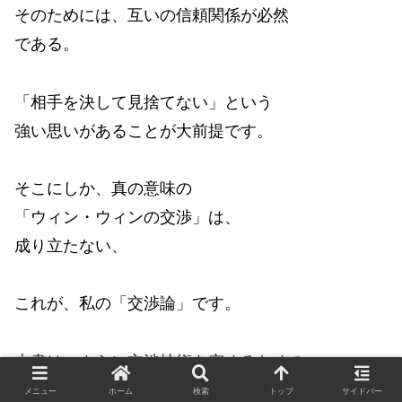
そのためには、互いの信頼関係が必然
である。
「相手を決して見捨てない」という
強い思いがあることが大前提です。
そこにしか、真の意味の
「ウィン・ウィンの交渉」は、
成り立たない、
これが、私の「交渉論」です。
本書は、さらに交渉技術を究めるための
教えが満載です。
メニュー
ホーム
検索
トップ
サイドバー