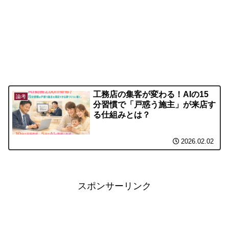
工務店の集客が変わる！AIの15
論考
分習慣で「戸惑う施主」が来店す
る仕組みとは？
2026.02.02
スポンサーリンク