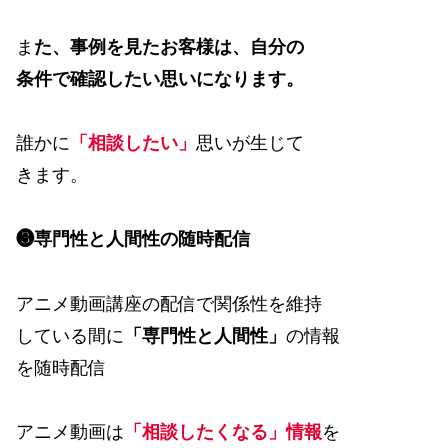
ま
た、事例を見たお客様は、自分の
条件で確認したい思いになります。
誰かに
「相談したい」
思いが生じて
きます。
❸専門性と人間性の随時配信
アニメ動画講座の配信で関係性を維持
している間に
「専門性と人間性」
の情報
を随時配信
アニメ動画は
「相談したくなる」情報
を