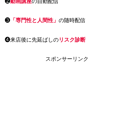
❷
動画講座
の自動配信
❸
「専門性と人間性」
の随時配信
❹来店後に先延ばしの
リスク診断
スポンサーリンク