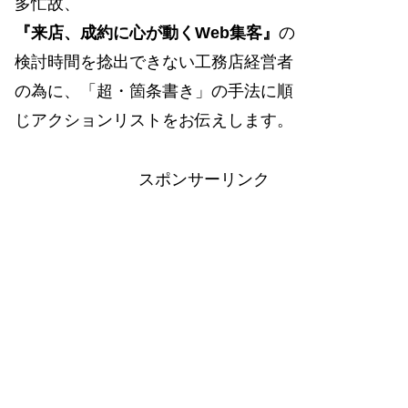
多忙故、
『来店、成約に心が動くWeb集客』
の
検討時間を捻出できない工務店経営者
の為に、「超・箇条書き」の手法に順
じアクションリストをお伝えします。
スポンサーリンク