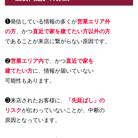
❶発信している情報の多くが
営業エリア外
の方
、かつ
直近で家を建てたい方以外の方
であることが来店に繋がらない原因です。
❷
営業エリア内
で、かつ
直近で家を
建てたい方
に、情報が届いていない
可能性もあります。
❸来店されたお客様に、
「先延ばし」の
リスク
が伝わっていないことが、中断の
原因となっています。