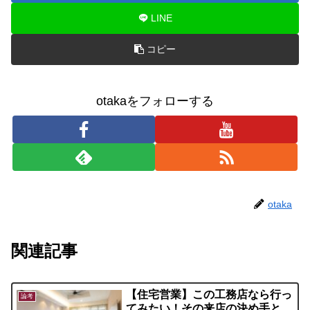
LINE
コピー
otakaをフォローする
otaka
関連記事
【住宅営業】この工務店なら行っ
論考
てみたい！その来店の決め手と