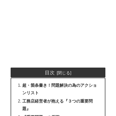
目次
超・箇条書き！問題解決の為のアクショ
ンリスト
工務店経営者が抱える『３つの重要問
題』