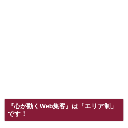
『心が動くWeb集客』は「エリア制」
です！