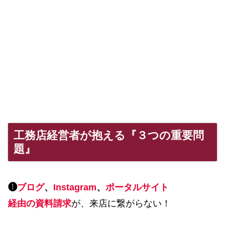
工務店経営者が抱える『３つの重要問
題』
❶
ブログ
、
Instagram
、
ポータルサイト
経由の資料請求
が、来店に繋がらない！