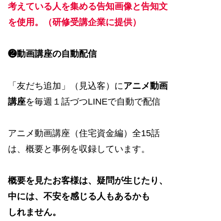
考えている人を集める告知画像と告知文
を使用。（研修受講企業に提供）
❷動画講座の自動配信
「友だち追加」（見込客）に
アニメ動画
講座
を毎週１話づつLINEで自動で配信
アニメ動画講座（住宅資金編）全15話
は、概要と事例を収録しています。
概要を見たお客様は、疑問が生じたり、
中には、不安を感じる人もあるかも
しれません。