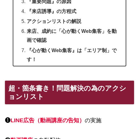
『重要問題』の原因
『来店誘導』の方程式
アクションリストの解説
来店、成約に「心が動くWeb集客」を動
画で確認
『心が動くWeb集客』は「エリア制」で
す！
超・箇条書き！問題解決の為のアクシ
ョンリスト
❶
LINE広告（動画講座の告知）
の実施