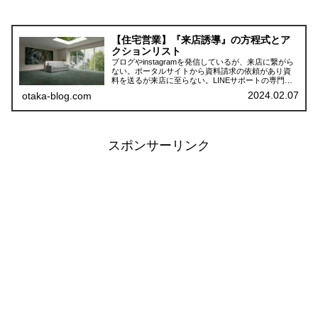
【住宅営業】『来店誘導』の方程式とア
クションリスト
ブログやinstagramを発信しているが、来店に繋がら
ない。ポータルサイトから資料請求の依頼があり資
料を送るが来店に至らない。LINEサポートの専門業
者はイベントに人を集めてくれるが、その後の契約
2024.02.07
otaka-blog.com
率がよくない。.以上は、工務店経営者が抱える課題
です。
スポンサーリンク