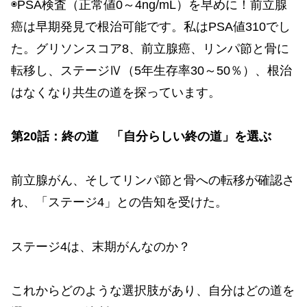
◉PSA検査（正常値0～4ng/mL）を早めに！前立腺
癌は早期発見で根治可能です。私はPSA値310でし
た。グリソンスコア8、前立腺癌、リンパ節と骨に
転移し、ステージⅣ（5年生存率30～50％）、根治
はなくなり共生の道を探っています。
第20話：終の道 「自分らしい終の道」を選ぶ
前立腺がん、そしてリンパ節と骨への転移が確認さ
れ、「ステージ4」との告知を受けた。
ステージ4は、末期がんなのか？
これからどのような選択肢があり、自分はどの道を