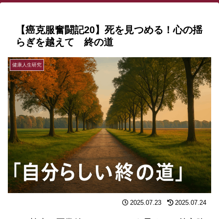
【癌克服奮闘記20】死を見つめる！心の揺
らぎを越えて 終の道
健康人生研究
2025.07.23
2025.07.24