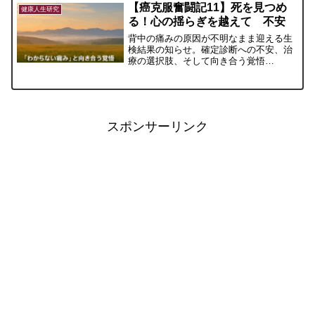
【癌克服奮闘記11】死を見つめ
健康人生研究
る！心の揺らぎを越えて 不安
背中の痛みの原因が不明なまま迎える生
検結果の知らせ。確定診断への不安、治
療の選択肢、そして向き合う覚悟
――「知らないこと」の不安を抱えなが
らも、少しずつ前を向いて進もうとする
心の記録。
スポンサーリンク