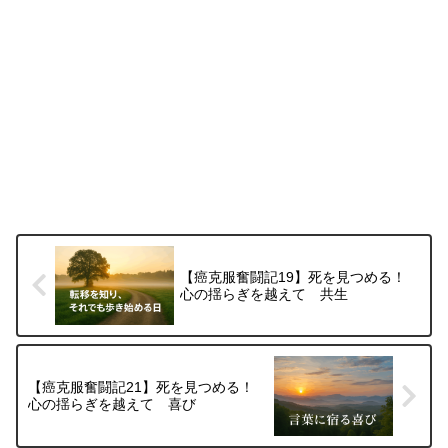
【癌克服奮闘記19】死を見つめる！
心の揺らぎを越えて 共生
【癌克服奮闘記21】死を見つめる！
心の揺らぎを越えて 喜び